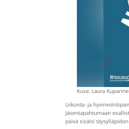
Kuva: Laura Kuparine
Liikunta- ja hyvinvointipa
Jäsentapahtumaan osallis
päivä sisälsi täysylläpidon 