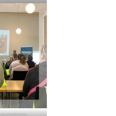
uva: Pasi Järvinen