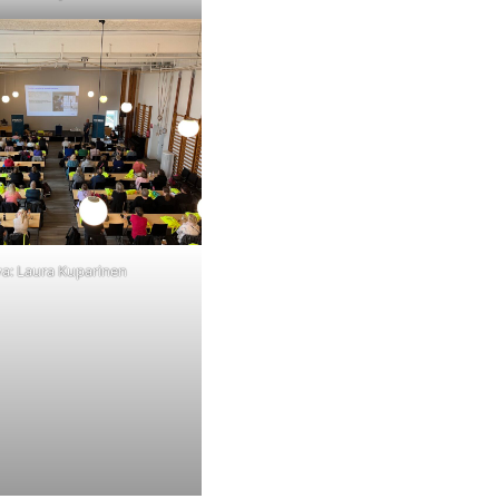
a: Laura Kuparinen