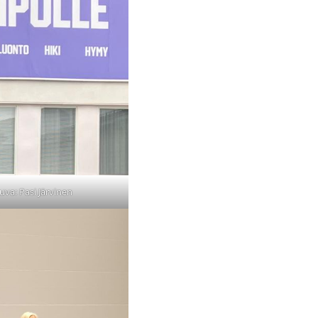
uva: Pasi Järvinen