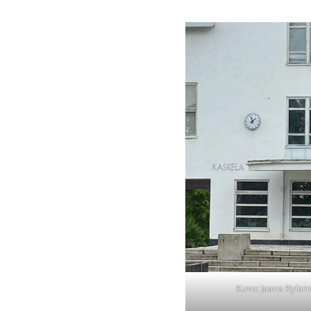
Kuva: Jaana Kylan