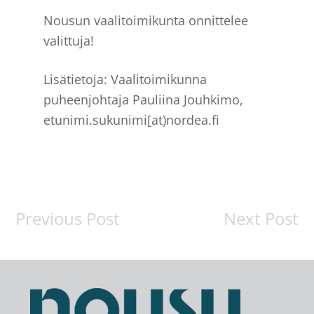
Nousun vaalitoimikunta onnittelee
valittuja!
Lisätietoja: Vaalitoimikunna
puheenjohtaja Pauliina Jouhkimo,
etunimi.sukunimi[at)nordea.fi
Previous Post
Next Post
Footer