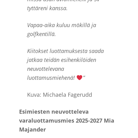
tyttäreni kanssa.
Vapaa-aika kuluu mökillä ja
golfkentillä.
Kiitokset luottamuksesta saada
jatkaa teidän esihenkilöiden
neuvottelevana
luottamusmiehenä!
”
Kuva: Michaela Fagerudd
Esimiesten neuvotteleva
varaluottamusmies 2025-2027 Mia
Majander