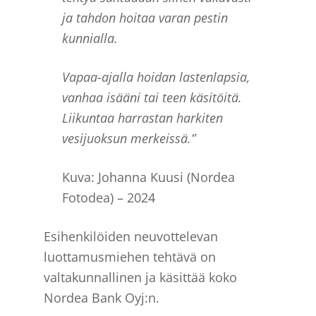
ja tahdon hoitaa varan pestin
kunnialla.
Vapaa-ajalla hoidan lastenlapsia,
vanhaa isääni tai teen käsitöitä.
Liikuntaa harrastan harkiten
vesijuoksun merkeissä.
”
Kuva: Johanna Kuusi (Nordea
Fotodea) – 2024
Esihenkilöiden neuvottelevan
luottamusmiehen tehtävä on
valtakunnallinen ja käsittää koko
Nordea Bank Oyj:n.