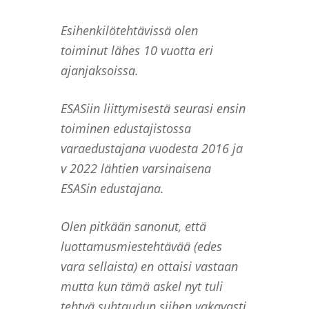
Esihenkilötehtävissä olen
toiminut lähes 10 vuotta eri
ajanjaksoissa.
ESASiin liittymisestä seurasi ensin
toiminen edustajistossa
varaedustajana vuodesta 2016 ja
v 2022 lähtien varsinaisena
ESASin edustajana.
Olen pitkään sanonut, että
luottamusmiestehtävää (edes
vara sellaista) en ottaisi vastaan
mutta kun tämä askel nyt tuli
tehtyä suhtaudun siihen vakavasti