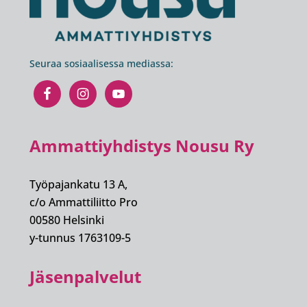
Seuraa sosiaalisessa mediassa:
Ammattiyhdistys Nousu Ry
Työpajankatu 13 A,
c/o Ammattiliitto Pro
00580 Helsinki
y-tunnus 1763109-5
Jäsenpalvelut