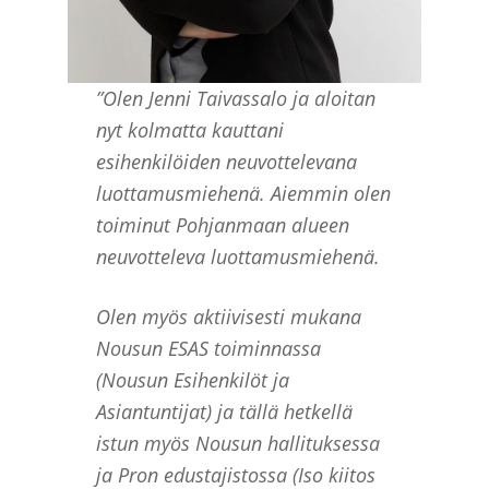
”Olen Jenni Taivassalo ja aloitan
nyt kolmatta kauttani
esihenkilöiden neuvottelevana
luottamusmiehenä. Aiemmin olen
toiminut Pohjanmaan alueen
neuvotteleva luottamusmiehenä.
Olen myös aktiivisesti mukana
Nousun ESAS toiminnassa
(Nousun Esihenkilöt ja
Asiantuntijat) ja tällä hetkellä
istun myös Nousun hallituksessa
ja Pron edustajistossa (Iso kiitos