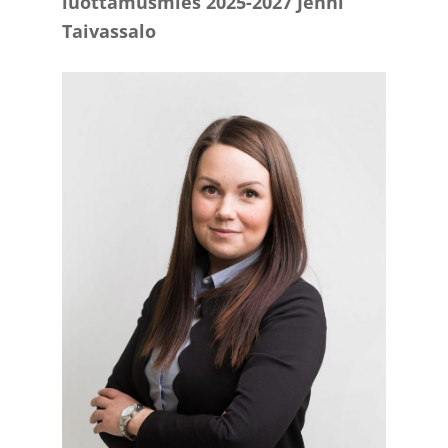
luottamusmies 2025-2027 Jenni
Taivassalo