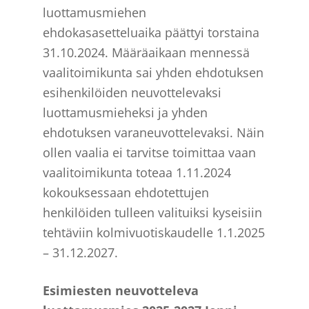
luottamusmiehen
ehdokasasetteluaika päättyi torstaina
31.10.2024. Määräaikaan mennessä
vaalitoimikunta sai yhden ehdotuksen
esihenkilöiden neuvottelevaksi
luottamusmieheksi ja yhden
ehdotuksen varaneuvottelevaksi. Näin
ollen vaalia ei tarvitse toimittaa vaan
vaalitoimikunta toteaa 1.11.2024
kokouksessaan ehdotettujen
henkilöiden tulleen valituiksi kyseisiin
tehtäviin kolmivuotiskaudelle 1.1.2025
– 31.12.2027.
Esimiesten neuvotteleva