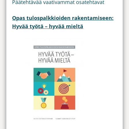
Päätehtävää vaativammat osatehtavat
Opas tulospalkkioiden rakentamiseen:
Hyvää työtä – hyvää mieltä