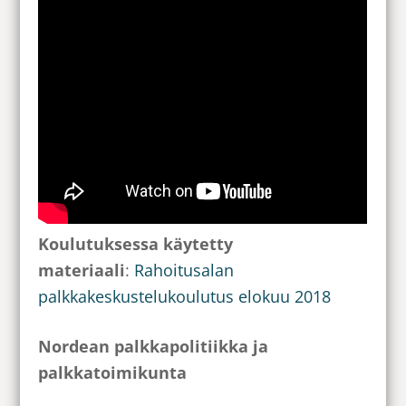
Koulutuksessa käytetty
materiaali
:
Rahoitusalan
palkkakeskustelukoulutus elokuu 2018
Nordean palkkapolitiikka ja
palkkatoimikunta