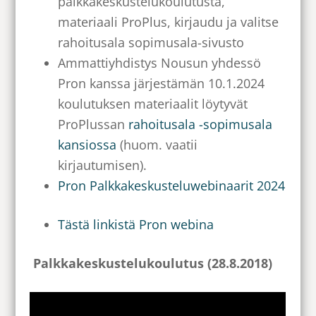
palkkakeskustelukoulutusta,
materiaali ProPlus, kirjaudu ja valitse
rahoitusala sopimusala-sivusto
Ammattiyhdistys Nousun yhdessö
Pron kanssa järjestämän 10.1.2024
koulutuksen materiaalit löytyvät
ProPlussan
rahoitusala -sopimusala
kansiossa
(huom. vaatii
kirjautumisen).
Pron Palkkakeskusteluwebinaarit 2024
Tästä linkistä Pron webina
Palkkakeskustelukoulutus (28.8.2018)