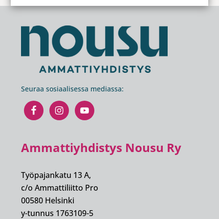
Footer
Seuraa sosiaalisessa mediassa:
Ammattiyhdistys Nousu Ry
Työpajankatu 13 A,
c/o Ammattiliitto Pro
00580 Helsinki
y-tunnus 1763109-5