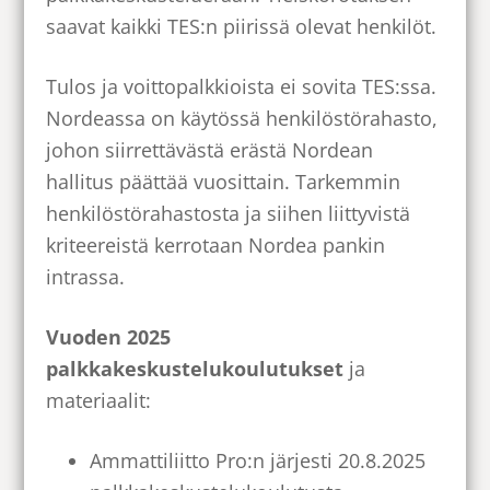
saavat kaikki TES:n piirissä olevat henkilöt.
Tulos ja voittopalkkioista ei sovita TES:ssa.
Nordeassa on käytössä henkilöstörahasto,
johon siirrettävästä erästä Nordean
hallitus päättää vuosittain. Tarkemmin
henkilöstörahastosta ja siihen liittyvistä
kriteereistä kerrotaan Nordea pankin
intrassa.
Vuoden 2025
palkkakeskustelukoulutukset
ja
materiaalit:
Ammattiliitto Pro:n järjesti 20.8.2025