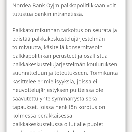
Nordea Bank Oyj:n palkkapolitiikkaan voit
tutustua pankin intranetissä.
Palkkatoimikunnan tarkoitus on seurata ja
edistää palkkakeskustelujärjestelmän
toimivuutta, käsitellä konsernitasoin
palkkapolitiikan perusteet ja osallistua
palkkakeskustelujärjestelmän koulutuksen
suunnitteluun ja toteutukseen. Toimikunta
käsittelee erimielisyyksiä, joissa ei
neuvottelujärjestyksen puitteissa ole
saavutettu yhteisymmärrystä sekä
tapaukset, joissa henkilön korotus on
kolmessa peräkkäisessä
palkkakeskustelussa ollut alle puolet