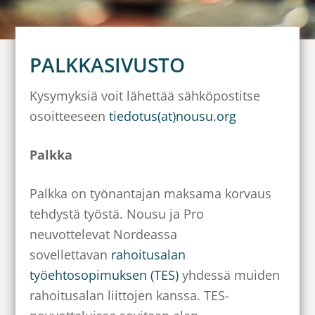
PALKKASIVUSTO
Kysymyksiä voit lähettää sähköpostitse
osoitteeseen
tiedotus(at)nousu.org
Palkka
Palkka on työnantajan maksama korvaus
tehdystä työstä. Nousu ja Pro
neuvottelevat Nordeassa
sovellettavan
rahoitusalan
työehtosopimuksen (TES)
yhdessä muiden
rahoitusalan liittojen kanssa. TES-