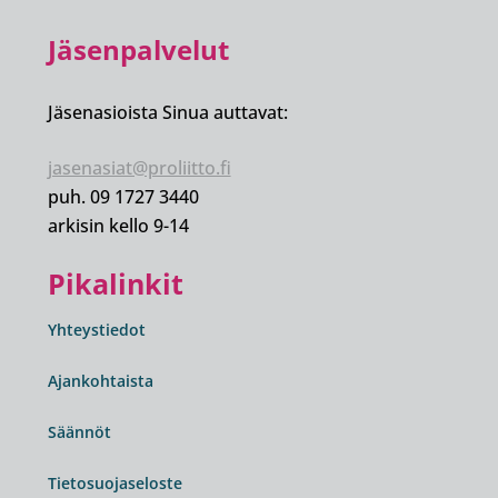
Jäsenpalvelut
Jäsenasioista Sinua auttavat:
jasenasiat@proliitto.fi
puh. 09 1727 3440
arkisin kello 9-14
Pikalinkit
Yhteystiedot
Ajankohtaista
Säännöt
Tietosuojaseloste