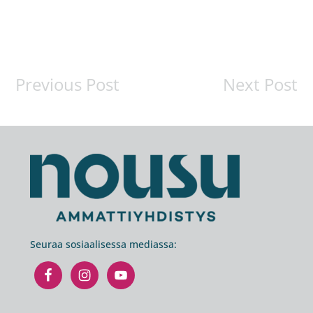
Previous Post
Next Post
Footer
Seuraa sosiaalisessa mediassa: