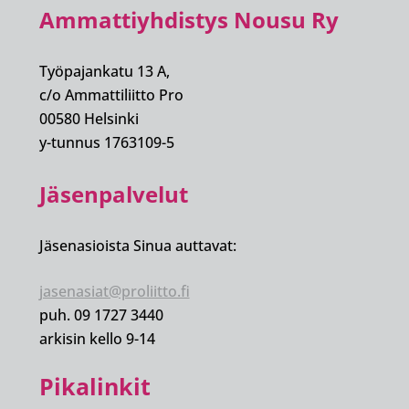
Ammattiyhdistys Nousu Ry
Työpajankatu 13 A,
c/o Ammattiliitto Pro
00580 Helsinki
y-tunnus 1763109-5
Jäsenpalvelut
Jäsenasioista Sinua auttavat:
jasenasiat@proliitto.fi
puh. 09 1727 3440
arkisin kello 9-14
Pikalinkit