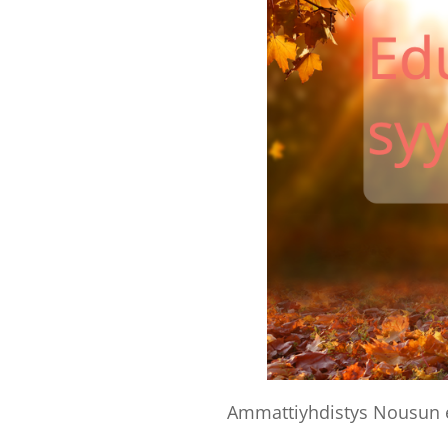
Ammattiyhdistys Nousun e