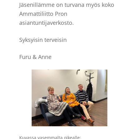
Jäsenillämme on turvana myös koko
Ammattiliitto Pron
asiantuntijaverkosto.
Syksyisin terveisin
Furu & Anne
Kuvassa vasemmalta oikealle: