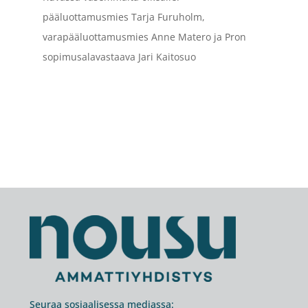
pääluottamusmies Tarja Furuholm,
varapääluottamusmies Anne Matero ja Pron
sopimusalavastaava Jari Kaitosuo
Footer
Seuraa sosiaalisessa mediassa: