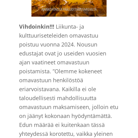
Vihdoinkin!!!
Liikunta- ja
kulttuuriseteleiden omavastuu
poistuu vuonna 2024. Nousun
edustajat ovat jo useiden vuosien
ajan vaatineet omavastuun
poistamista. ”Olemme kokeneet
omavastuun henkilöstöä
eriarvoistavana. Kaikilla ei ole
taloudellisesti mahdollisuutta
omavastuun maksamiseen, jolloin etu
on jäänyt kokonaan hyödyntämättä.
Edun määrää ei kuitenkaan tässä
yhteydessä korotettu, vaikka yleinen